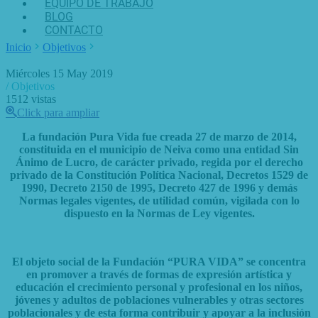
EQUIPO DE TRABAJO
BLOG
CONTACTO
Inicio
Objetivos
Miércoles 15 May 2019
/ Objetivos
1512
vistas
Click para ampliar
La fundación Pura Vida fue creada 27 de marzo de 2014,
constituida en el municipio de Neiva como una entidad Sin
Ánimo de Lucro, de carácter privado, regida por el derecho
privado de la Constitución Política Nacional, Decretos 1529 de
1990, Decreto 2150 de 1995, Decreto 427 de 1996 y demás
Normas legales vigentes, de utilidad común, vigilada con lo
dispuesto en la Normas de Ley vigentes.
El objeto social de la Fundación “PURA VIDA” se concentra
en promover a través de formas de expresión artística y
educación el crecimiento personal y profesional en los niños,
jóvenes y adultos de poblaciones vulnerables y otras sectores
poblacionales y de esta forma contribuir y apoyar a la inclusión