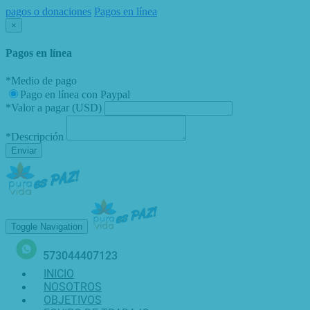
pagos o donaciones
Pagos en línea
×
Pagos en línea
*
Medio de pago
Pago en línea con Paypal
*
Valor a pagar (USD)
*
Descripción
Enviar
Toggle Navigation
573044407123
INICIO
NOSOTROS
OBJETIVOS