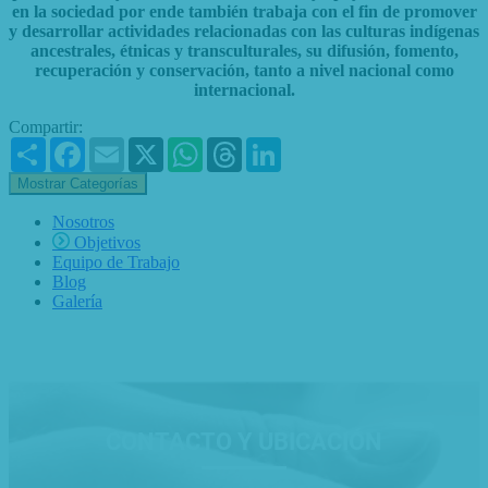
en la sociedad por ende también trabaja con el fin de promover
y desarrollar actividades relacionadas con las culturas indígenas
ancestrales, étnicas y transculturales, su difusión, fomento,
recuperación y conservación, tanto a nivel nacional como
internacional.
Compartir:
Share
Facebook
Email
X
WhatsApp
Threads
LinkedIn
Mostrar Categorías
Nosotros
Objetivos
Equipo de Trabajo
Blog
Galería
CONTACTO Y UBICACIÓN