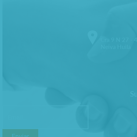
Cra 9 N 27 - 
Neiva Huila
Su
Enviar