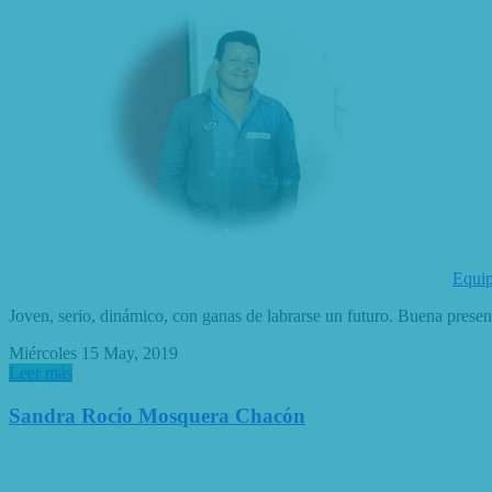
Equip
Joven, serio, dinámico, con ganas de labrarse un futuro. Buena presenc
Miércoles 15 May, 2019
Leer más
Sandra Rocío Mosquera Chacón