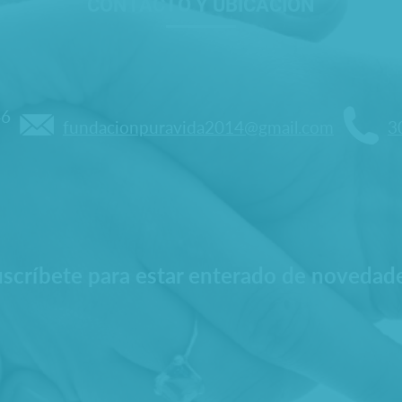
CONTACTO Y UBICACIÓN
46
fundacionpuravida2014@gmail.com
3
scríbete para estar enterado de novedad