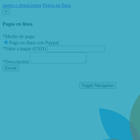
pagos o donaciones
Pagos en línea
×
Pagos en línea
*
Medio de pago
Pago en línea con Paypal
*
Valor a pagar (USD)
*
Descripción
Enviar
Toggle Navigation